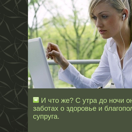
И что же? С утра до ночи о
заботах о здоровье и благопо
супруга.