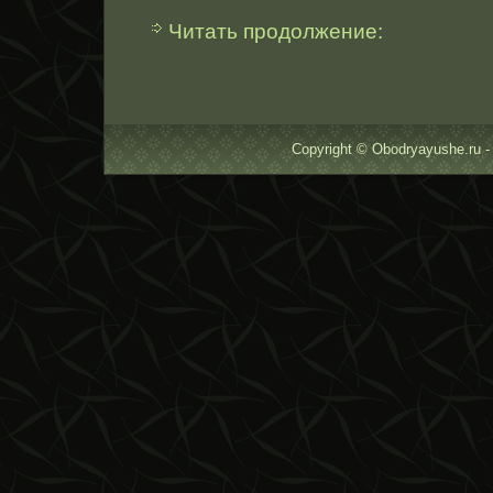
Читать продолжение:
Copyright © Obodryayushe.ru -