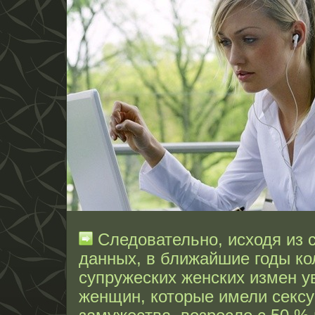
Следовательно, исходя из 
данных, в ближайшие годы ко
супружеских женских измен у
женщин, которые имели секс