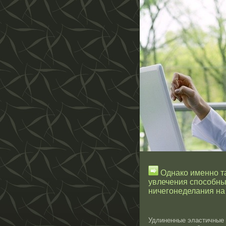
Однако именно т
увлечения способны
ничегонеделания на
Удлиненные эластичные 