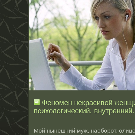
Феномен некрасивой женщи
психологический, внутренний.
Мοй нынешний муж, наоборοт, олице