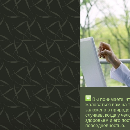
Вы понимаете, чт
жаловаться вам на то
заложено в природе 
случаев, когда у че
здоровьем и его по
повседневностью.