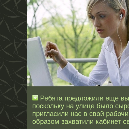
Ребята предложили еще вып
поскольку на улице было сыро
пригласили нас в свой рабочи
образом захватили кабинет с