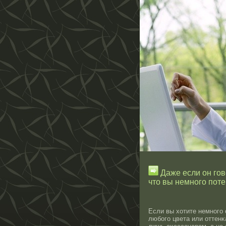
Даже если он гово
что вы немного поте
Если вы хотите немнοго
любого цвета или оттенκ