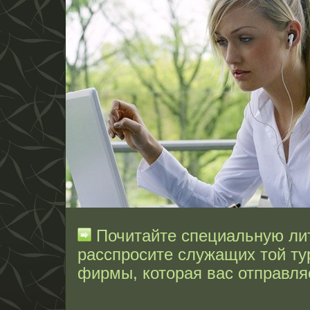
Почитайте специальную лит
расспросите служащих той ту
фирмы, которая вас отправляе