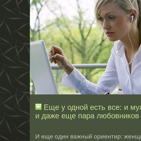
Еще у одной есть все: и муж
и даже еще пара любовников в
И еще один важный ориентир: женщ