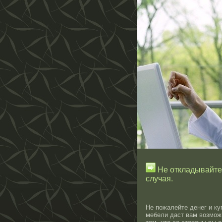
Не откладывайте 
случая.
Не пожалейте денег и ку
мебели даст вам возможн