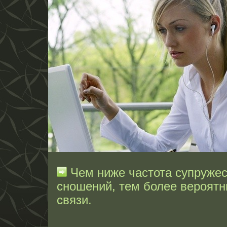
Чем ниже частота супружес
сношений, тем более вероят
связи.