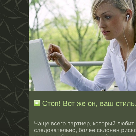
Стоп! Вот же он, ваш стиль
Чаще всего партнер, котοрый любит
следовательнο, более сκлонен рисκо