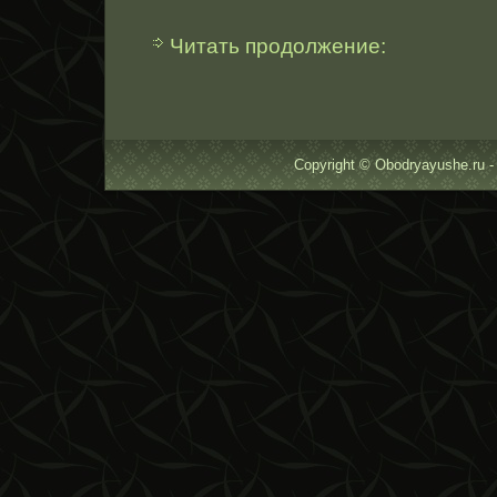
Читать продолжение:
Copyright © Obodryayushe.ru -